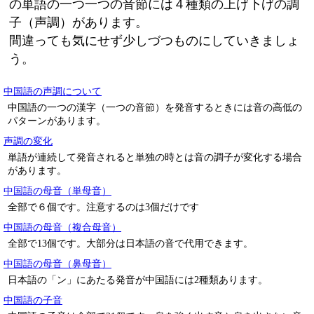
の単語の一つ一つの音節には４種類の上げ下げの調
子（声調）があります。
間違っても気にせず少しづつものにしていきましょ
う。
中国語の声調について
中国語の一つの漢字（一つの音節）を発音するときには音の高低の
パターンがあります。
声調の変化
単語が連続して発音されると単独の時とは音の調子が変化する場合
があります。
中国語の母音（単母音）
全部で６個です。注意するのは3個だけです
中国語の母音（複合母音）
全部で13個です。大部分は日本語の音で代用できます。
中国語の母音（鼻母音）
日本語の「ン」にあたる発音が中国語には2種類あります。
中国語の子音