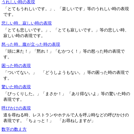
うれしい時の表現
「とてもうれしいです。」、「楽しいです」等のうれしい時の表現
です。
悲しい時、寂しい時の表現
「とても悲しいです。」、「とても寂しいです。」等の悲しい時、
寂しい時の表現です。
怒った時、腹が立った時の表現
「頭に来た！」「黙れ！」「むかつく！」等の怒った時の表現で
す。
困った時の表現
「ついてない。」 「どうしようもない。」等の困った時の表現で
す。
驚いた時の表現
「びっくりした。」「まさか！」 「あり得ないよ」等の驚いた時の
表現です。
呼びかけの表現
道を尋ねる時、レストランやホテルで人を呼ぶ時などの呼びかけの
表現です。「ちょっと！」 「お尋ねしますが」
数字の数え方