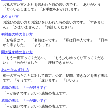
お礼の言い方とお礼を言われた時の言い方です。「ありがとう」
「どういたしまして」 「お手数をおかけします」
あやまり方
お詫びの言い方とお詫びをいわれた時の言い方です。「すみませ
ん」 「かまいませんよ」 「お許しください」
初対面の時の言い方
「お名前は？」 「名前は～です」 「私は日本人です」 「日本
から来ました」 「ようこそ」
聞き返す時の言い方
「もう一度言ってください」 「もう少しゆっくり言ってくださ
い」 「分かりました」 「理解できません」
あいづちの打ち方
相手の言ったことに対して肯定、否定、疑問、驚きなどを表す表現
です。「そうです」 「違います」 「いいえ」
感情の表現 「～が好きです」
「～が好きです」という感情の表現です。
感情の表現 「～が嫌いです」
「～が嫌いです」という感情の表現です。