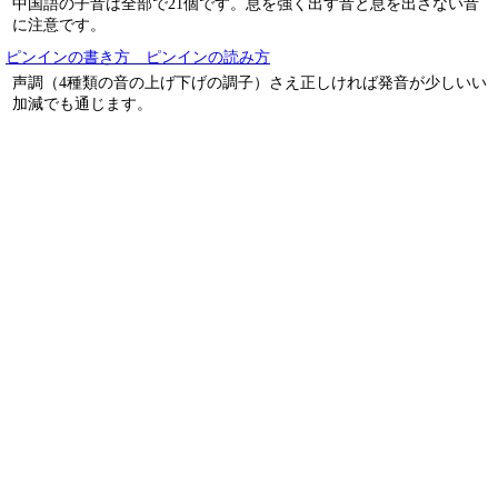
中国語の子音は全部で21個です。息を強く出す音と息を出さない音
に注意です。
ピンインの書き方 ピンインの読み方
声調（4種類の音の上げ下げの調子）さえ正しければ発音が少しいい
加減でも通じます。