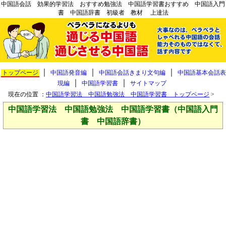
中国語会話 効果的学習法 おすすめ勉強法 中国語学習書おすすめ 中国語入門
書 中国語辞書 初級者 教材 上達法
｜
｜
｜
トップページ
中国語発音編
中国語会話きまり文句編
中国語基本会話表
｜
｜
現編
中国語学習書
サイトマップ
現在の位置 ：
中国語学習法 中国語勉強法 中国語学習書 トップページ
>
中国語学習法 中国語勉強法 中国語学習書（中国語入門
書 中国語辞書）