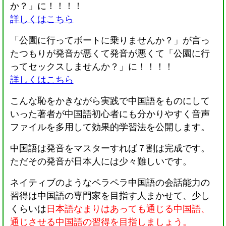
か？」に！！！！
詳しくはこちら
「公園に行ってボートに乗りませんか？」が言っ
たつもりが発音が悪くて発音が悪くて「公園に行
ってセックスしませんか？」に！！！！
詳しくはこちら
こんな恥をかきながら実践で中国語をものにして
いった著者が中国語初心者にも分かりやすく音声
ファイルを多用して効果的学習法を公開します。
中国語は発音をマスターすれば７割は完成です。
ただその発音が日本人には少々難しいです。
ネイティブのようなペラペラ中国語の会話能力の
習得は中国語の専門家を目指す人まかせて、少し
くらいは
日本語なまりはあっても通じる中国語、
通じさせる中国語の習得を目指しましょう。