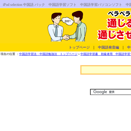
iPod selection 中国語 パック 中国語学習ソフト 中国語学習パソコンソ
トップページ
｜
中国語発音編
｜
中
現在の位置 ：
中国語学習法・中国語勉強法 トップページ
＞
中国語学習書 初級者用 中国語学習ソフ