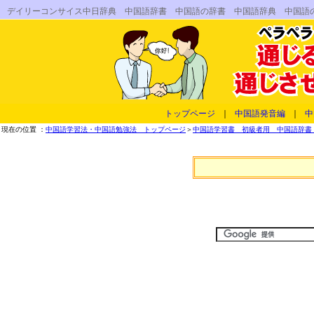
デイリーコンサイス中日辞典 中国語辞書 中国語の辞書 中国語辞典 中国語
トップページ
｜
中国語発音編
｜
中
現在の位置 ：
中国語学習法・中国語勉強法 トップページ
＞
中国語学習書 初級者用 中国語辞書 