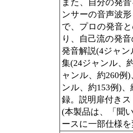
また、自分の発音
ンサーの音声波形
で、プロの発音と
り、自己流の発音
発音解説(4ジャン
集(24ジャンル、約
ャンル、約260例
ンル、約153例)
録。説明扉付きス
(本製品は、「聞
ースに一部仕様を