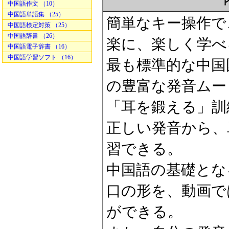
中国語作文 （10）
中国語単語集 （25）
簡単なキー操作で
中国語検定対策 （25）
中国語辞書 （26）
楽に、楽しく学べ
中国語電子辞書 （16）
中国語学習ソフト （16）
最も標準的な中国
の豊富な発音ムー
「耳を鍛える」訓
正しい発音から、
習できる。
中国語の基礎とな
口の形を、動画で
ができる。