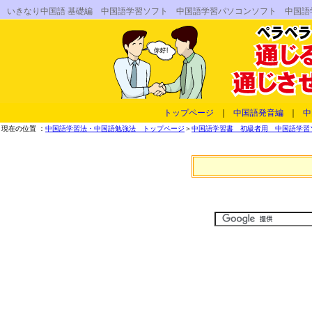
いきなり中国語 基礎編 中国語学習ソフト 中国語学習パソコンソフト 中国語
トップページ
｜
中国語発音編
｜
中
現在の位置 ：
中国語学習法・中国語勉強法 トップページ
＞
中国語学習書 初級者用 中国語学習ソフ