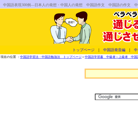
中国語表現300例―日本人の発想・中国人の発想 中国語作文 中国語の作文 
トップページ
｜
中国語発音編
｜
中
現在の位置 ：
中国語学習法・中国語勉強法 トップページ
＞
中国語学習書 中級者～上級者 中国