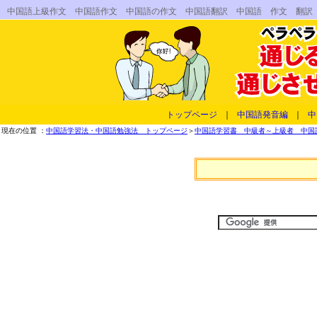
中国語上級作文 中国語作文 中国語の作文 中国語翻訳 中国語 作文 翻訳
トップページ
｜
中国語発音編
｜
中
現在の位置 ：
中国語学習法・中国語勉強法 トップページ
＞
中国語学習書 中級者～上級者 中国