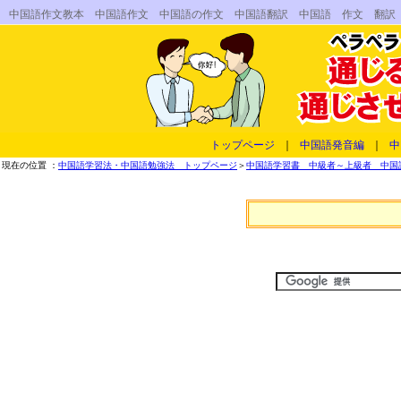
中国語作文教本 中国語作文 中国語の作文 中国語翻訳 中国語 作文 翻訳
トップページ
｜
中国語発音編
｜
中
現在の位置 ：
中国語学習法・中国語勉強法 トップページ
＞
中国語学習書 中級者～上級者 中国