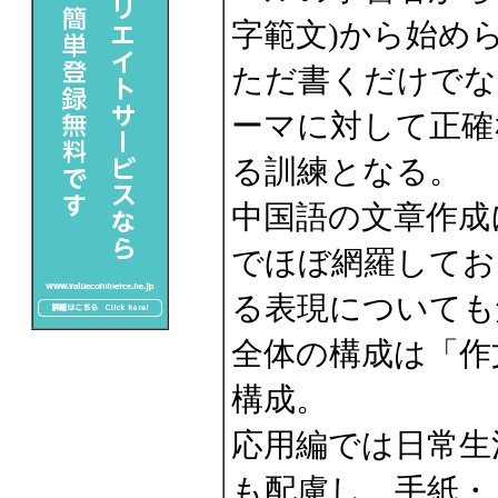
字範文)から始め
ただ書くだけでな
ーマに対して正確
る訓練となる。
中国語の文章作成
でほぼ網羅してお
る表現についても
全体の構成は「作
構成。
応用編では日常生
も配慮し、手紙・