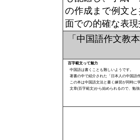
の作成まで例文と
面での的確な表現
「中国語作文教
百字範文って魅力
中国語は書くことも難しいようです。
著書の中で紹介された「日本人の中国語
この本は中国語文法と書く練習が同時に
文章(百字範文)から始められるので、勉