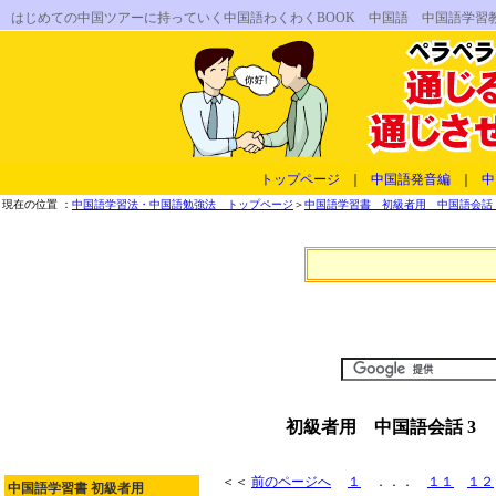
はじめての中国ツアーに持っていく中国語わくわくBOOK 中国語 中国語学習
トップページ
｜
中国語発音編
｜
中
現在の位置 ：
中国語学習法・中国語勉強法 トップページ
＞
中国語学習書 初級者用 中国語会話 
初級者用 中国語会話 3
＜＜
前のページへ
１
．．．
１１
１２
中国語学習書 初級者用