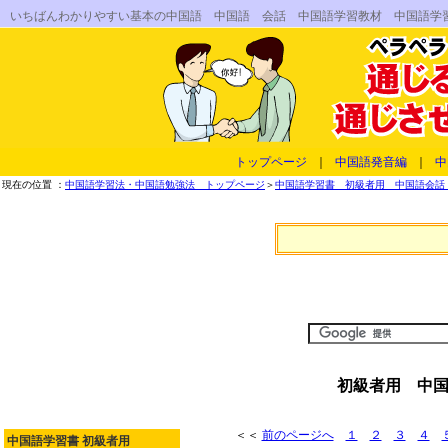
いちばんわかりやすい基本の中国語 中国語 会話 中国語学習教材 中国語学
トップページ
｜
中国語発音編
｜
中
現在の位置 ：
中国語学習法・中国語勉強法 トップページ
＞
中国語学習書 初級者用 中国語会話 
初級者用 中国
＜＜
前のページへ
１
２
３
４
中国語学習書 初級者用