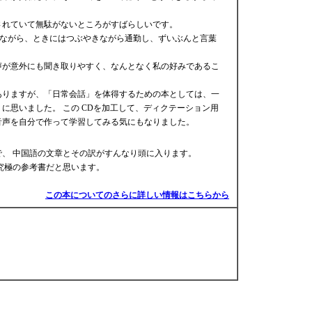
されていて無駄がないところがすばらしいです。
きながら、ときにはつぶやきながら通勤し、ずいぶんと言葉
。
声が意外にも聞き取りやすく、なんとなく私の好みであるこ
ありますが、「日常会話」を体得するための本としては、一
に思いました。 この CDを加工して、ディクテーション用
音声を自分で作って学習してみる気にもなりました。
、 中国語の文章とその訳がすんなり頭に入ります。
究極の参考書だと思います。
この本についてのさらに詳しい情報はこちらから