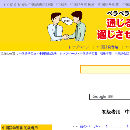
すぐ使える!短い中国語表現1300 中国語 中国語学習教材 中国語学習書 
トップページ
｜
中国語発音編
｜
中
現在の位置 ：
中国語学習法・中国語勉強法 トップページ
＞
中国語学習書 初級者用 中国語会話 
初級者用 中
＜＜
前のページへ
１
．．．
１
中国語学習書 初級者用