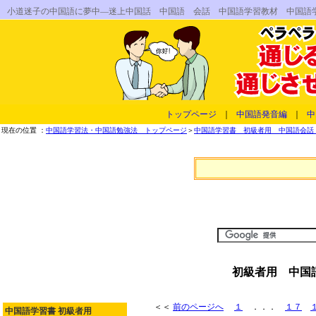
小道迷子の中国語に夢中―迷上中国話 中国語 会話 中国語学習教材 中国語
トップページ
｜
中国語発音編
｜
中
現在の位置 ：
中国語学習法・中国語勉強法 トップページ
＞
中国語学習書 初級者用 中国語会話 
初級者用 中国
＜＜
前のページへ
１
．．．
１７
中国語学習書 初級者用