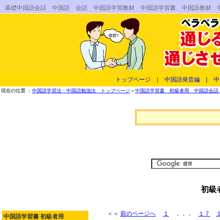
基礎中国語会話 中国語 会話 中国語学習教材 中国語学習書 中国語教材 
トップページ
｜
中国語発音編
｜
中
現在の位置 ：
中国語学習法・中国語勉強法 トップページ
＞
中国語学習書 初級者用 中国語会話 
初級
＜＜
前のページへ
１
．．．
１７
中国語学習書 初級者用