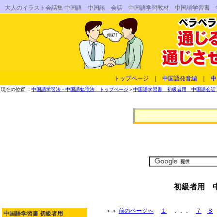
大人のイラスト会話集 中国語 中国語 会話 中国語学習教材 中国語学習書
トップページ
｜
中国語発音編
｜
中
現在の位置 ：
中国語学習法・中国語勉強法 トップページ
＞
中国語学習書 初級者用 中国語会話 
初級者用 
＜＜
前のページへ
１
．．．
７
８
中国語学習書 初級者用