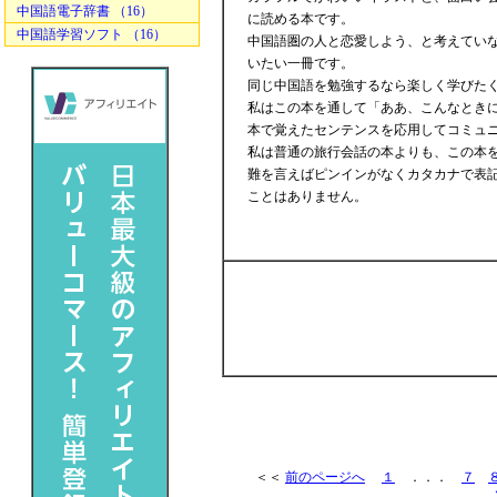
中国語電子辞書 （16）
に読める本です。
中国語学習ソフト （16）
中国語圏の人と恋愛しよう、と考えてい
いたい一冊です。
同じ中国語を勉強するなら楽しく学びた
私はこの本を通して「ああ、こんなとき
本で覚えたセンテンスを応用してコミュ
私は普通の旅行会話の本よりも、この本
難を言えばピンインがなくカタカナで表
ことはありません。
＜＜
前のページへ
１
．．．
７