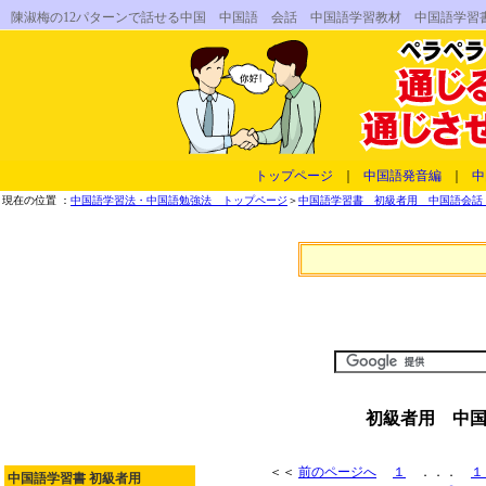
陳淑梅の12パターンで話せる中国 中国語 会話 中国語学習教材 中国語学習
トップページ
｜
中国語発音編
｜
中
現在の位置 ：
中国語学習法・中国語勉強法 トップページ
＞
中国語学習書 初級者用 中国語会話 
初級者用 中国
＜＜
前のページへ
１
．．．
１
中国語学習書 初級者用