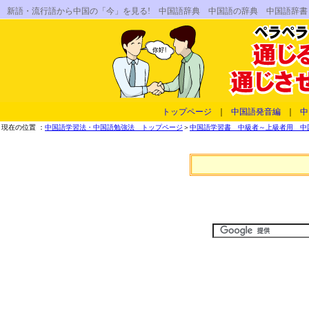
新語・流行語から中国の「今」を見る! 中国語辞典 中国語の辞典 中国語辞
トップページ
｜
中国語発音編
｜
中
現在の位置 ：
中国語学習法・中国語勉強法 トップページ
＞
中国語学習書 中級者～上級者用 中