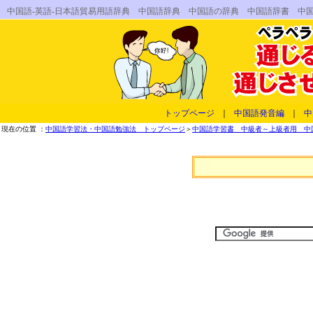
中国語-英語-日本語貿易用語辞典 中国語辞典 中国語の辞典 中国語辞書 中
トップページ
｜
中国語発音編
｜
中
現在の位置 ：
中国語学習法・中国語勉強法 トップページ
＞
中国語学習書 中級者～上級者用 中