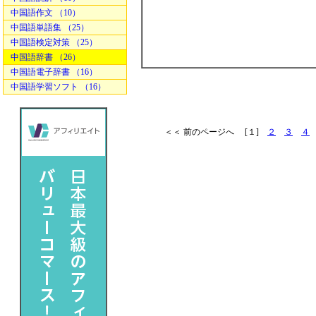
中国語作文 （10）
中国語単語集 （25）
中国語検定対策 （25）
中国語辞書 （26）
中国語電子辞書 （16）
中国語学習ソフト （16）
＜＜ 前のページへ [１]
２
３
４