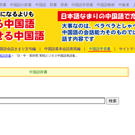
語辞書 中国語の辞書 中国語 辞書 辞典 中国語学習書 中国語教材 中級者 
国語会話きまり文句編
｜
中国語基本会話表現編
｜
中国語学習書
｜
サイトマ
国語辞書
＞「日・中・英対照 実戦ビジネス中国語単語集」
中国語辞書