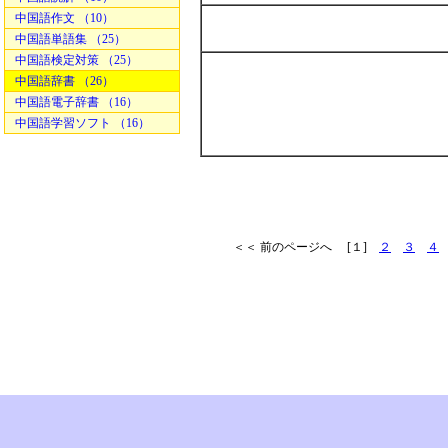
中国語作文 （10）
中国語単語集 （25）
中国語検定対策 （25）
中国語辞書 （26）
中国語電子辞書 （16）
中国語学習ソフト （16）
＜＜ 前のページへ [１]
２
３
４