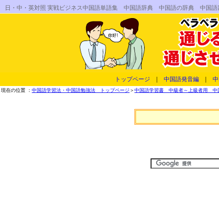
日・中・英対照 実戦ビジネス中国語単語集 中国語辞典 中国語の辞典 中国
トップページ
｜
中国語発音編
｜
中
現在の位置 ：
中国語学習法・中国語勉強法 トップページ
＞
中国語学習書 中級者～上級者用 中