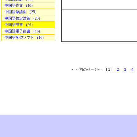
中国語作文 （10）
中国語単語集 （25）
中国語検定対策 （25）
中国語辞書 （26）
中国語電子辞書 （16）
中国語学習ソフト （16）
＜＜ 前のページへ [１]
２
３
４