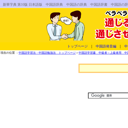
新華字典 第10版 日本語版 中国語辞典 中国語の辞典 中国語辞書 中国語
トップページ
｜
中国語発音編
｜
中
現在の位置 ：
中国語学習法・中国語勉強法 トップページ
＞
中国語学習書 中級者～上級者用 中