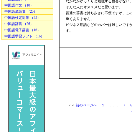
なかなかゆっくりと勉強する機会がない、
中国語作文 （10）
そんな人にオススメだと思います。
中国語単語集 （25）
普通の辞書は持ち歩きに不便ですが、こ
中国語検定対策 （25）
重くありません。
中国語辞書 （26）
ビジネス用語などのカバーは難しいです
中国語電子辞書 （16）
す。
中国語学習ソフト （16）
＜＜
前のページへ
１
．．．
７