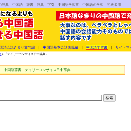
の辞典 中国語 辞書 辞典 字引 中国語学習書 中国語の学習 初級者用
国語会話きまり文句編
｜
中国語基本会話表現編
｜
中国語学習書
｜
サイトマ
1
＞「デイリーコンサイス日中辞典」
中国語辞書 デイリーコンサイス日中辞典