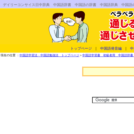
デイリーコンサイス日中辞典 中国語辞書 中国語の辞書 中国語辞典 中国語
トップページ
｜
中国語発音編
｜
中
現在の位置 ：
中国語学習法・中国語勉強法 トップページ
＞
中国語学習書 初級者用 中国語辞書 