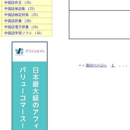
中国語作文 （10）
中国語単語集 （25）
中国語検定対策 （25）
中国語辞書 （26）
中国語電子辞書 （16）
中国語学習ソフト （16）
＜＜
前のページへ
１
．．