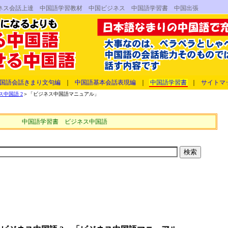
ネス会話上達 中国語学習教材 中国ビジネス 中国語学習書 中国出張
国語会話きまり文句編
｜
中国語基本会話表現編
｜
中国語学習書
｜
サイトマ
中国語 2
＞「ビジネス中国語マニュアル」
中国語学習書 ビジネス中国語