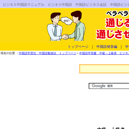
ビジネス中国語マニュアル ビジネス中国語 中国語ビジネス会話 中国語ビジ
トップページ
｜
中国語発音編
｜
中
現在の位置 ：
中国語学習法・中国語勉強法 トップページ
＞
中国語学習書 中級～上級者 ビジネス