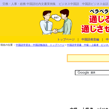
労務・人事・総務 中国語社内文書実例集 ビジネス中国語 中国語ビジネス会
トップページ
｜
中国語発音編
｜
中
現在の位置 ：
中国語学習法・中国語勉強法 トップページ
＞
中国語学習書 中級～上級者 ビジネス