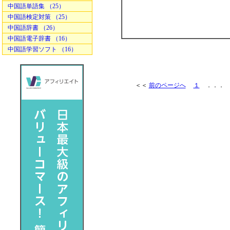
中国語単語集 （25）
中国語検定対策 （25）
中国語辞書 （26）
中国語電子辞書 （16）
中国語学習ソフト （16）
＜＜
前のページへ
１
．．