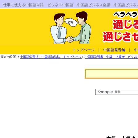
仕事に使える中国語単語 ビジネス中国語 中国語ビジネス会話 中国語ビジネ
トップページ
｜
中国語発音編
｜
中
現在の位置 ：
中国語学習法・中国語勉強法 トップページ
＞
中国語学習書 中級～上級者 ビジネス