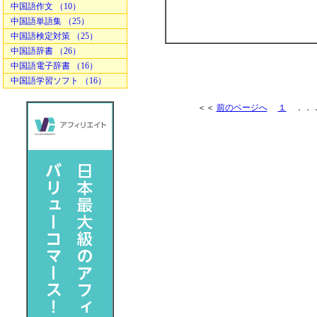
中国語作文 （10）
中国語単語集 （25）
中国語検定対策 （25）
中国語辞書 （26）
中国語電子辞書 （16）
中国語学習ソフト （16）
＜＜
前のページへ
１
．．