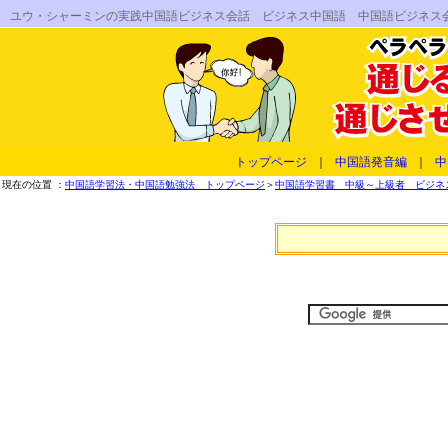
ユウ・シャーミンの実践中国語ビジネス会話 ビジネス中国語 中国語ビジネス
トップページ
｜
中国語発音編
｜
中
現在の位置 ：
中国語学習法・中国語勉強法 トップページ
＞
中国語学習書 中級～上級者 ビジネス