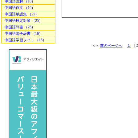
中国語読解 （10）
中国語作文 （10）
中国語単語集 （25）
中国語検定対策 （25）
中国語辞書 （26）
中国語電子辞書 （16）
中国語学習ソフト （16）
＜＜
前のページへ
１
[