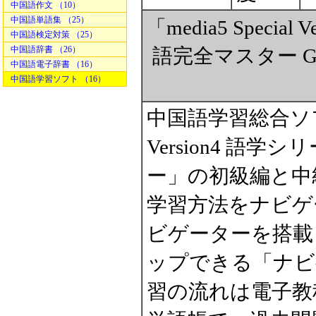
中国語作文 （10）
中国語単語集 （25）
「media5 Specia
中国語検定対策 （25）
中国語辞書 （26）
語完全マスター 
中国語電子辞書 （16）
中国語学習ソフト （16）
中国語学習総合ソフト「
Version4 語
ー」の初級編と中
学習方法をナビゲ
ビゲーターを搭載
ップできる「ナビ
習の流れは電子教