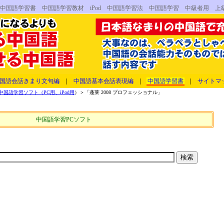
 中国語学習書 中国語学習教材 iPod 中国語学習法 中国語学習 中級者用 上
国語会話きまり文句編
｜
中国語基本会話表現編
｜
中国語学習書
｜
サイトマ
国語学習ソフト（PC用、iPod用
）＞「蓬莱 2008 プロフェッショナル」
中国語学習PCソフト