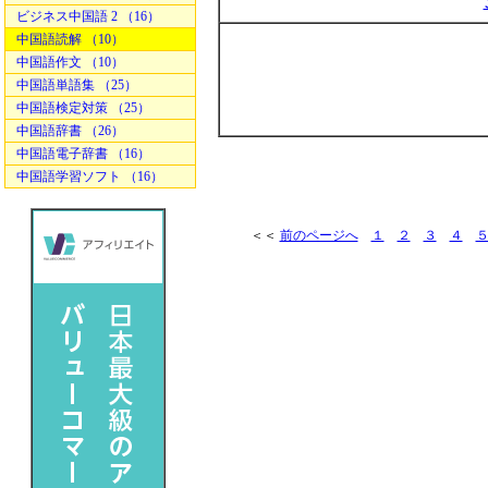
ビジネス中国語 2 （16）
中国語読解 （10）
中国語作文 （10）
中国語単語集 （25）
中国語検定対策 （25）
中国語辞書 （26）
中国語電子辞書 （16）
中国語学習ソフト （16）
＜＜
前のページへ
１
２
３
４