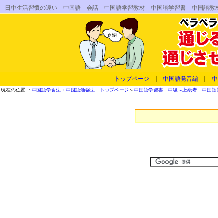
日中生活習慣の違い 中国語 会話 中国語学習教材 中国語学習書 中国語教
トップページ
｜
中国語発音編
｜
中
現在の位置 ：
中国語学習法・中国語勉強法 トップページ
＞
中国語学習書 中級～上級者 中国語