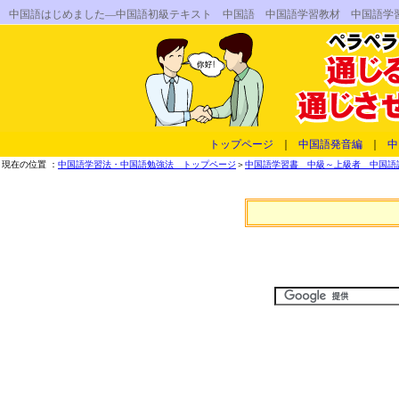
中国語はじめました―中国語初級テキスト 中国語 中国語学習教材 中国語学
トップページ
｜
中国語発音編
｜
中
現在の位置 ：
中国語学習法・中国語勉強法 トップページ
＞
中国語学習書 中級～上級者 中国語