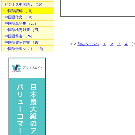
ビジネス中国語 2 （16）
中国語読解 （10）
中国語作文 （10）
中国語単語集 （25）
中国語検定対策 （25）
中国語辞書 （26）
中国語電子辞書 （16）
＜＜
前のページへ
１
２
３
４
[
中国語学習ソフト （16）