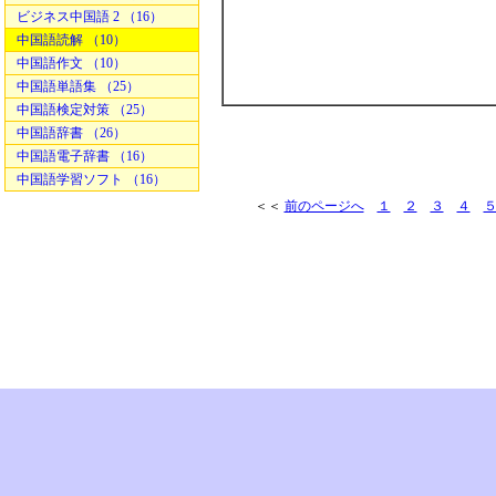
ビジネス中国語 2 （16）
中国語読解 （10）
中国語作文 （10）
中国語単語集 （25）
中国語検定対策 （25）
中国語辞書 （26）
中国語電子辞書 （16）
中国語学習ソフト （16）
＜＜
前のページへ
１
２
３
４