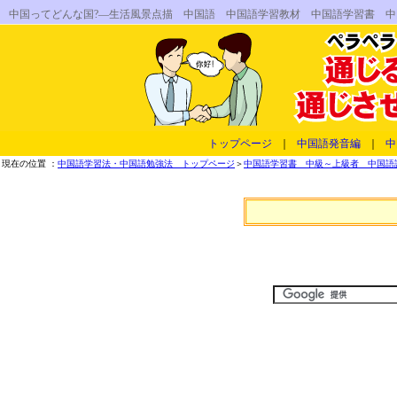
中国ってどんな国?―生活風景点描 中国語 中国語学習教材 中国語学習書 
トップページ
｜
中国語発音編
｜
中
現在の位置 ：
中国語学習法・中国語勉強法 トップページ
＞
中国語学習書 中級～上級者 中国語