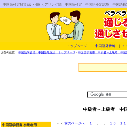
中国語検定対策3級・4級 ヒアリング編 中国語検定 中国語検定試験 中国語
トップページ
｜
中国語発音編
｜
中
現在の位置 ：
中国語学習法・中国語勉強法 トップページ
＞
中国語学習書 中級者～上級者 中国
中級者～上級者 中国
＜＜
前のページへ
１
．．．
１０
１１
中国語学習書 初級者用