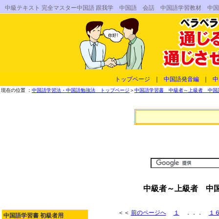
中級テキスト 完全マスター中国語 跟我学 中国語 会話 中国語学習教材 中
トップページ
｜
中国語発音編
｜
中
現在の位置 ：
中国語学習法・中国語勉強法 トップページ
＞
中国語学習書 中級者～上級者 中国語
中級者～上級者 中国
＜＜
前のページへ
１
．．．
１
中国語学習書 初級者用