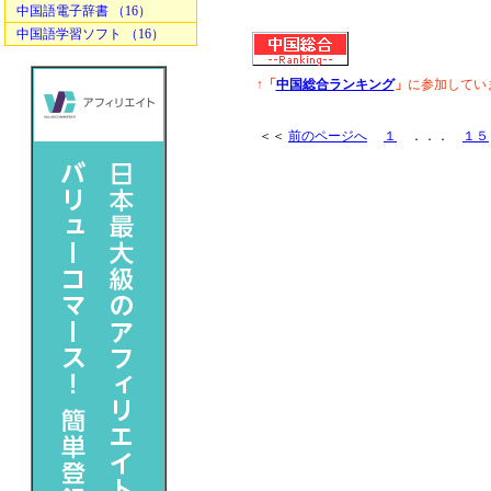
中国語電子辞書 （16）
中国語学習ソフト （16）
↑「
中国総合ランキング
」
に参加してい
＜＜
前のページへ
１
．．．
１５