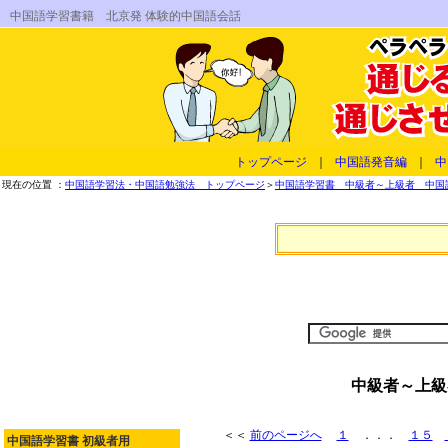
中国語学習書籍 北京発 体験的中国語会話
トップページ
｜
中国語発音編
｜
中
現在の位置 ：
中国語学習法・中国語勉強法 トップページ
＞
中国語学習書 中級者～上級者 中国語
中級者～上級
＜＜
前のページへ
１
．．．
１５
中国語学習書 初級者用