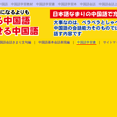
中国語 中国語学習教材 中国語学習書 中国語学習本 中国語会話 中国語会話
国語会話きまり文句編
｜
中国語基本会話表現編
｜
中国語学習書
｜
サイトマ