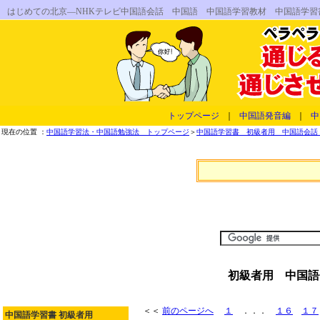
はじめての北京―NHKテレビ中国語会話 中国語 中国語学習教材 中国語学
トップページ
｜
中国語発音編
｜
中
現在の位置 ：
中国語学習法・中国語勉強法 トップページ
＞
中国語学習書 初級者用 中国語会話 
初級者用 中国語
＜＜
前のページへ
１
．．．
１６
１７
中国語学習書 初級者用