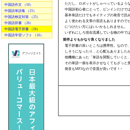
ただし、ロボットがしゃべっているよう
中国語作文 （10）
中国語初心者にとって、ピンインだけで
中国語単語集 （25）
基本単語だけでもネイティブの発音で読
中国語検定対策 （25）
よく使われる文章の音読もありますので
中国語辞書 （26）
につけたい方にはいいかもしれません
中国語電子辞書 （16）
いずれにしろ現在流通している物の中で
中国語学習ソフト （16）
前作よりもかなり良くなりました
電子辞書の良いところは携帯性。なので
しそうになったり…と心配もありました
他機種にあった「単語を閲覧していくと
その単語一個を表示させなくてもざっと
発音もMP3なので音質が良いです！>