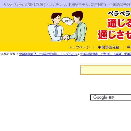
カシオ Ex-word XD-L7350 (14コンテンツ, 中国語モデル, 音声対応)
トップページ
｜
中国語発音編
｜
中
現在の位置 ：
中国語学習法・中国語勉強法 トップページ
＞
中国語学習書 中級者～上級者 中国