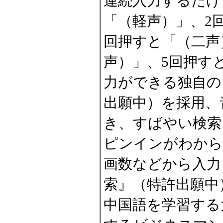
連続入力するだけ
「（軽声）」、2
回押すと「（二声
声）」、5回押す
力ができる独自の
出願中）を採用、
き、すばやい検索
ピンインがわから
画数などから入力
索』（特許出願中
中国語を学習する