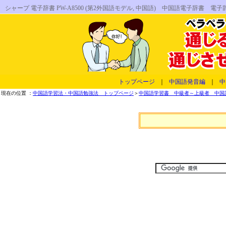
シャープ 電子辞書 PW-A8500 (第2外国語モデル, 中国語) 中国語電子
トップページ
｜
中国語発音編
｜
中
現在の位置 ：
中国語学習法・中国語勉強法 トップページ
＞
中国語学習書 中級者～上級者 中国