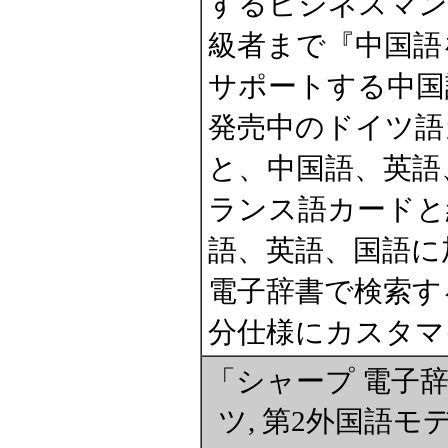
するビジネスマン
級者まで『中国語
サポートする中国
発売中のドイツ語
と、中国語、英語
ランス語カードと
語、英語、国語に
電子辞書で検索す
分仕様にカスタマ
「シャープ 電子辞書 
ツ, 第2外国語モ