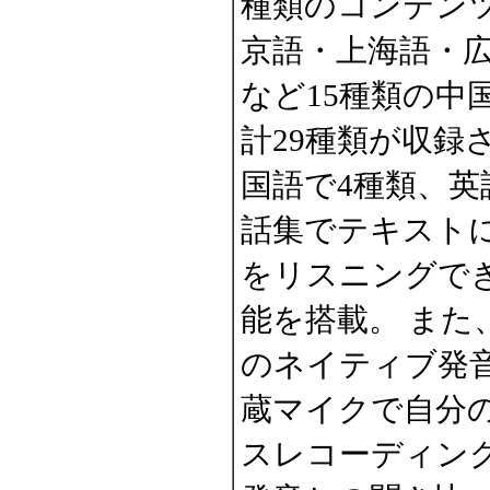
種類のコンテン
京語・上海語・
など15種類の中
計29種類が収録
国語で4種類、英
話集でテキスト
をリスニングで
能を搭載。 また
のネイティブ発
蔵マイクで自分
スレコーディン