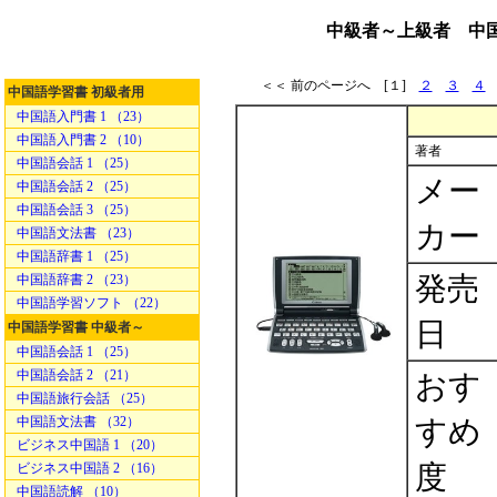
中級者～上級者 中国語
＜＜ 前のページへ [１]
２
３
４
中国語学習書 初級者用
中国語入門書 1 （23）
中国語入門書 2 （10）
著者
中国語会話 1 （25）
メー
中国語会話 2 （25）
中国語会話 3 （25）
カー
中国語文法書 （23）
中国語辞書 1 （25）
発売
中国語辞書 2 （23）
中国語学習ソフト （22）
日
中国語学習書 中級者～
中国語会話 1 （25）
中国語会話 2 （21）
おす
中国語旅行会話 （25）
中国語文法書 （32）
すめ
ビジネス中国語 1 （20）
度
ビジネス中国語 2 （16）
中国語読解 （10）