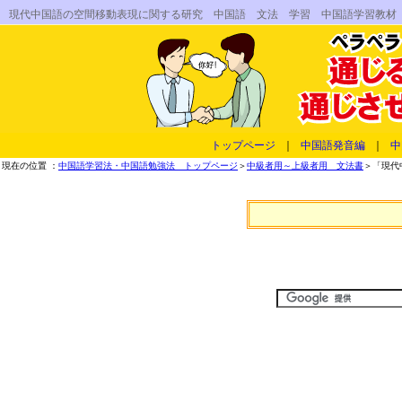
現代中国語の空間移動表現に関する研究 中国語 文法 学習 中国語学習教材
トップページ
｜
中国語発音編
｜
中
現在の位置 ：
中国語学習法・中国語勉強法 トップページ
＞
中級者用～上級者用 文法書
＞「現代