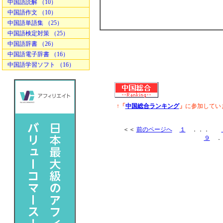
中国語読解 （10）
中国語作文 （10）
中国語単語集 （25）
中国語検定対策 （25）
中国語辞書 （26）
中国語電子辞書 （16）
中国語学習ソフト （16）
↑「
中国総合ランキング
」
に参加してい
＜＜
前のページへ
１
．．．
９
．