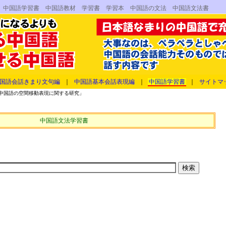
 中国語学習書 中国語教材 学習書 学習本 中国語の文法 中国語文法書
国語会話きまり文句編
｜
中国語基本会話表現編
｜
中国語学習書
｜
サイトマ
中国語の空間移動表現に関する研究」
中国語文法学習書