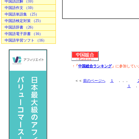
中国語読解 （10）
中国語作文 （10）
中国語単語集 （25）
中国語検定対策 （25）
中国語辞書 （26）
中国語電子辞書 （16）
中国語学習ソフト （16）
↑「
中国総合ランキング
」
に参加してい
＜＜
前のページへ
１
．．．
１
．