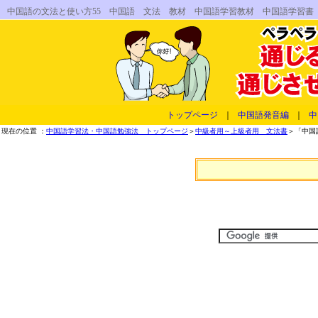
中国語の文法と使い方55 中国語 文法 教材 中国語学習教材 中国語学習書
トップページ
｜
中国語発音編
｜
中
現在の位置 ：
中国語学習法・中国語勉強法 トップページ
＞
中級者用～上級者用 文法書
＞「中国