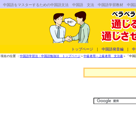
中国語をマスターするための中国語文法 中国語 文法 中国語学習教材 中国
トップページ
｜
中国語発音編
｜
中
現在の位置 ：
中国語学習法・中国語勉強法 トップページ
＞
中級者用～上級者用 文法書
＞「中国