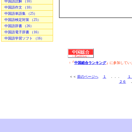
中国語読解 （10）
中国語作文 （10）
中国語単語集 （25）
中国語検定対策 （25）
中国語辞書 （26）
中国語電子辞書 （16）
中国語学習ソフト （16）
↑「
中国総合ランキング
」
に参加してい
＜＜
前のページへ
１
．．．
１
２６
．