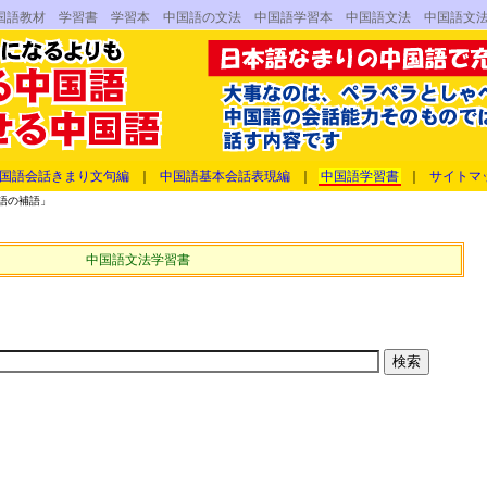
国語教材 学習書 学習本 中国語の文法 中国語学習本 中国語文法 中国語文
国語会話きまり文句編
｜
中国語基本会話表現編
｜
中国語学習書
｜
サイトマ
語の補語」
中国語文法学習書