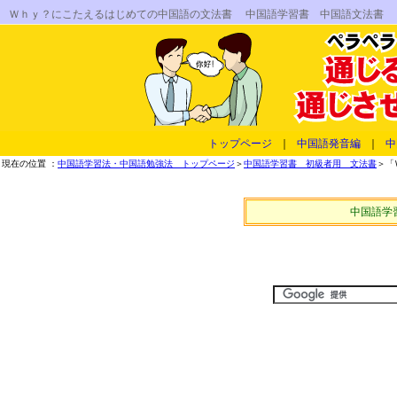
Ｗｈｙ？にこたえるはじめての中国語の文法書 中国語学習書 中国語文法書
トップページ
｜
中国語発音編
｜
中
現在の位置 ：
中国語学習法・中国語勉強法 トップページ
＞
中国語学習書 初級者用 文法書
＞「
中国語学