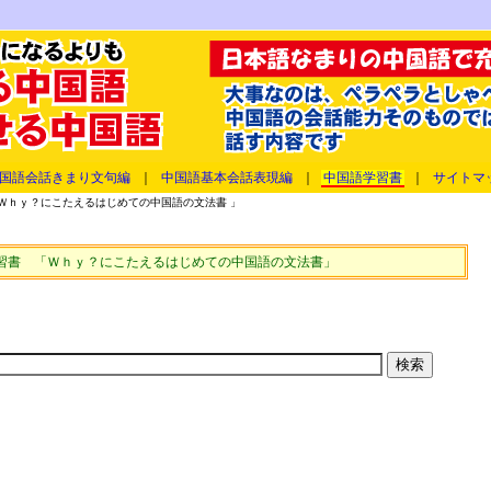
国語会話きまり文句編
｜
中国語基本会話表現編
｜
中国語学習書
｜
サイトマ
Ｗｈｙ？にこたえるはじめての中国語の文法書 」
習書 「Ｗｈｙ？にこたえるはじめての中国語の文法書」