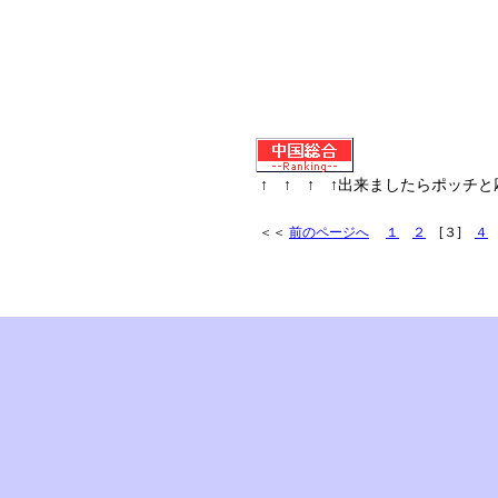
↑ ↑ ↑ ↑出来ましたらポッチ
＜＜
前のページへ
１
２
[３]
４