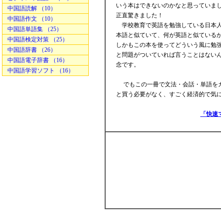
いう本はできないのかなと思っていま
中国語読解 （10）
正直驚きました！
中国語作文 （10）
学校教育で英語を勉強している日本人
中国語単語集 （25）
本語と似ていて、何が英語と似ている
中国語検定対策 （25）
しかもこの本を使ってどういう風に勉
中国語辞書 （26）
と問題がついていれば言うことはない
中国語電子辞書 （16）
念です。
中国語学習ソフト （16）
でもこの一冊で文法・会話・単語をカ
と買う必要がなく、すごく経済的で気
「快速