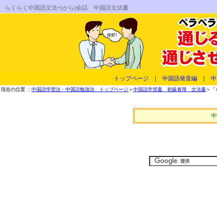
らくらく中国語文法+(から)会話 中国語文法書
トップページ
｜
中国語発音編
｜
中
現在の位置 ：
中国語学習法・中国語勉強法 トップページ
＞
中国語学習書 初級者用 文法書
＞「
中