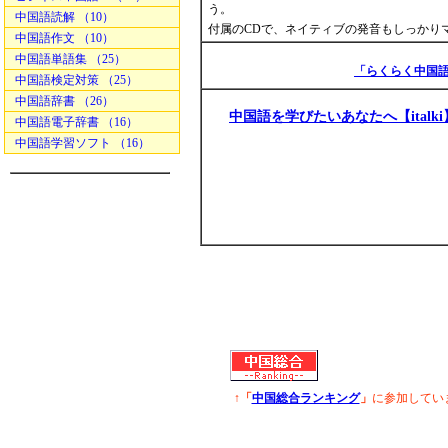
う。
中国語読解 （10）
付属のCDで、ネイティブの発音もしっかり
中国語作文 （10）
中国語単語集 （25）
「らくらく中国語
中国語検定対策 （25）
中国語辞書 （26）
中国語を学びたいあなたへ【italki
中国語電子辞書 （16）
中国語学習ソフト （16）
↑「
中国総合ランキング
」
に参加してい