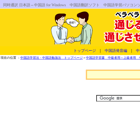
同時通訳 日本語⇔中国語 for Windows 中国語翻訳ソフト 中国語学習パソ
トップページ
｜
中国語発音編
｜
中
現在の位置 ：
中国語学習法・中国語勉強法 トップページ
＞
中国語学習書 中級者用～上級者用 中