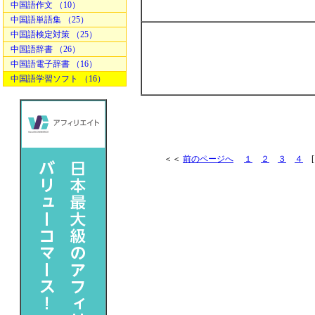
中国語作文 （10）
中国語単語集 （25）
中国語検定対策 （25）
中国語辞書 （26）
中国語電子辞書 （16）
中国語学習ソフト （16）
＜＜
前のページへ
１
２
３
４
[