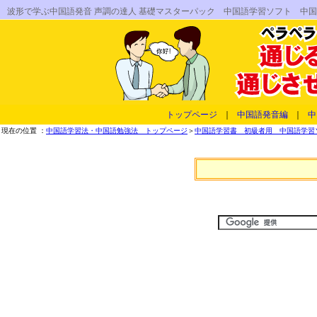
波形で学ぶ中国語発音 声調の達人 基礎マスターパック 中国語学習ソフト 中国
トップページ
｜
中国語発音編
｜
中
現在の位置 ：
中国語学習法・中国語勉強法 トップページ
＞
中国語学習書 初級者用 中国語学習ソフ