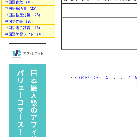
中国語作文 （10）
中国語単語集 （25）
中国語検定対策 （25）
中国語辞書 （26）
中国語電子辞書 （16）
中国語学習ソフト （16）
＜＜
前のページへ
１
．．．
７