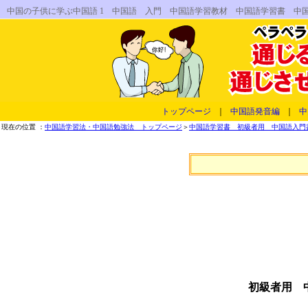
中国の子供に学ぶ中国語 1 中国語 入門 中国語学習教材 中国語学習書 中
トップページ
｜
中国語発音編
｜
中
現在の位置 ：
中国語学習法・中国語勉強法 トップページ
＞
中国語学習書 初級者用 中国語入門書
初級者用 中