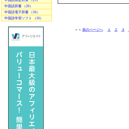
中国語検定対策 （25）
中国語辞書 （26）
中国語電子辞書 （16）
中国語学習ソフト （16）
＜＜
前のページへ
１
２
３