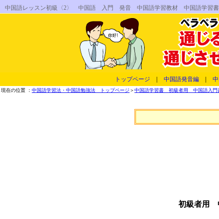
中国語レッスン初級〈2〉 中国語 入門 発音 中国語学習教材 中国語学習
トップページ
｜
中国語発音編
｜
中
現在の位置 ：
中国語学習法・中国語勉強法 トップページ
＞
中国語学習書 初級者用 中国語入門書
初級者用 