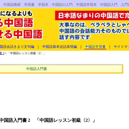
書 中国語教材 学習書 学習本 中国語の入門 中国語学習本 中国語入門 入門
国語会話きまり文句編
｜
中国語基本会話表現編
｜
中国語学習書
｜
サイトマ
 2
＞「中国語レッスン初級〈2〉」
中国語入門書
中国語入門書 2 「中国語レッスン初級〈2〉」