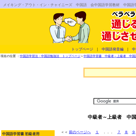
メイキング・アウト・イン・チャイニーズ 中国語 会中国語学習教材 中国語
トップページ
｜
中国語発音編
｜
中
現在の位置 ：
中国語学習法・中国語勉強法 トップページ
＞
中国語学習書 中級者～上級者 中国語
中級者～上級者 中国
＜＜
前のページへ
１
．．．
７
８
９
中国語学習書 初級者用