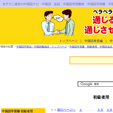
女子十二楽坊の中国語ナビ 中国語 会話 中国語学習教材 中国語学習書 中
トップページ
｜
中国語発音編
｜
中
現在の位置 ：
中国語学習法・中国語勉強法 トップページ
＞
中国語学習書 初級者用 中国語会話 
初級者用 
＜＜
前のページへ
１
．．．
１５
１６
中国語学習書 初級者用